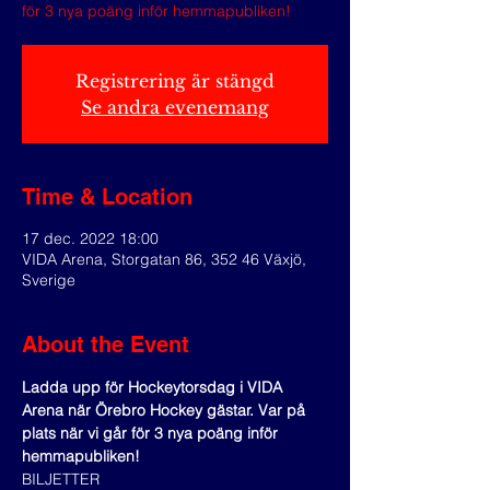
för 3 nya poäng inför hemmapubliken!
Registrering är stängd
Se andra evenemang
Time & Location
17 dec. 2022 18:00
VIDA Arena, Storgatan 86, 352 46 Växjö,
Sverige
About the Event
Ladda upp för Hockeytorsdag i VIDA 
Arena när Örebro Hockey gästar. Var på 
plats när vi går för 3 nya poäng inför 
hemmapubliken!
BILJETTER 