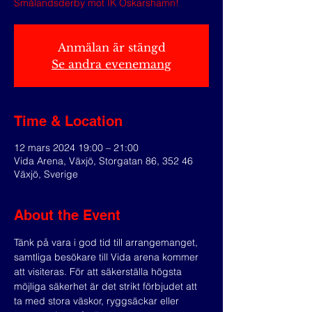
Smålandsderby mot IK Oskarshamn!
Anmälan är stängd
Se andra evenemang
Time & Location
12 mars 2024 19:00 – 21:00
Vida Arena, Växjö, Storgatan 86, 352 46
Växjö, Sverige
About the Event
Tänk på vara i god tid till arrangemanget, 
samtliga besökare till Vida arena kommer 
att visiteras. För att säkerställa högsta 
möjliga säkerhet är det strikt förbjudet att 
ta med stora väskor, ryggsäckar eller 