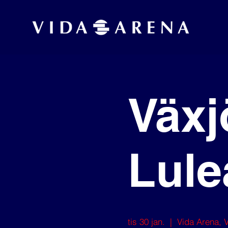
Växj
Lule
tis 30 jan.
  |  
Vida Arena, 