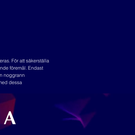
ras. För att säkerställa 
nande föremål. Endast 
n noggrann 
 med dessa 