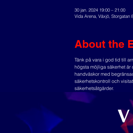
30 jan. 2024 19:00 – 21:00
Vida Arena, Växjö, Storgatan 
About the 
Tänk på vara i god tid till 
högsta möjliga säkerhet är d
handväskor med begränsad 
säkerhetskontroll och visita
säkerhetsåtgärder.