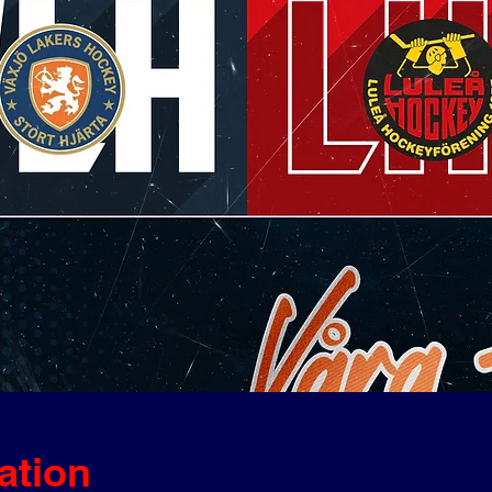
ation