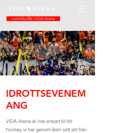
Lunchbuffé i VIDA Arena
IDROTTSEVENEM
ANG
VIDA Arena är inte enbart till för
hockey, vi har genom åren sett allt från