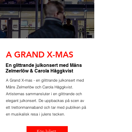
A GRAND X-MAS
En glittrande julkonsert med Måns
Zelmerlöw & Carola Häggkvist
A Grand X-mas - en glittrande julkonsert med
Måns Zelmerlöw och Carola Häggkvist.
Artisternas sammansluter i en glittrande och
elegant julkonsert. De uppbackas på scen av
ett trettonmannaband och tar med publiken på
en musikalisk resa i julens tecken.
Köp biljett